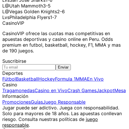
L
vs
San Jose Sharks
1-6
L
@
Utah Mammoth
3-5
L
@
Vegas Golden Knights
2-6
L
vs
Philadelphia Flyers
1-7
CasinoVIP
CasinoVIP ofrece las cuotas mas competitivas en
apuestas deportivas y casino online en Peru. Odds
premium en futbol, basketball, hockey, F1, MMA y mas
de 190 juegos.
Suscribirse
Enviar
Deportes
Fútbol
Basketball
Hockey
Formula 1
MMA
En Vivo
Casino
Tragamonedas
Casino en Vivo
Crash Games
Jackpot
Mesa
Información
Promociones
Guías
Juego Responsable
Jugar puede ser adictivo. Juega con responsabilidad.
Solo para mayores de 18 años. Las apuestas conllevan
riesgo. Consulta nuestras políticas de
juego
responsable
.