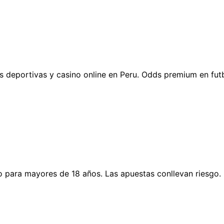
 deportivas y casino online en Peru. Odds premium en futb
o para mayores de 18 años. Las apuestas conllevan riesgo. 