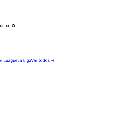
 curso
⚽
er League
La Liga
Ver todos →