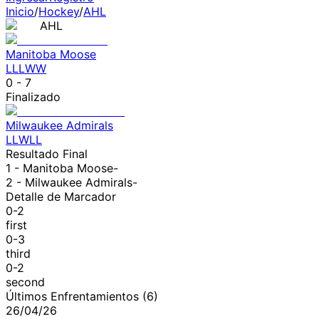
Inicio
/
Hockey
/
AHL
AHL
Manitoba Moose
L
L
L
W
W
0
-
7
Finalizado
Milwaukee Admirals
L
L
W
L
L
Resultado Final
1 -
Manitoba Moose
-
2 -
Milwaukee Admirals
-
Detalle de Marcador
0-2
first
0-3
third
0-2
second
Últimos Enfrentamientos (
6
)
26/04/26