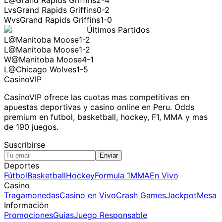
L
@
Grand Rapids Griffins
2-4
L
vs
Grand Rapids Griffins
0-2
W
vs
Grand Rapids Griffins
1-0
Últimos Partidos
L
@
Manitoba Moose
1-2
L
@
Manitoba Moose
1-2
W
@
Manitoba Moose
4-1
L
@
Chicago Wolves
1-5
CasinoVIP
CasinoVIP ofrece las cuotas mas competitivas en
apuestas deportivas y casino online en Peru. Odds
premium en futbol, basketball, hockey, F1, MMA y mas
de 190 juegos.
Suscribirse
Enviar
Deportes
Fútbol
Basketball
Hockey
Formula 1
MMA
En Vivo
Casino
Tragamonedas
Casino en Vivo
Crash Games
Jackpot
Mesa
Información
Promociones
Guías
Juego Responsable