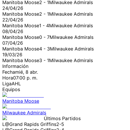
Manitoba Moose
2
-
1
Milwaukee Admirals
24/04/26
Manitoba Moose
2
-
1
Milwaukee Admirals
22/04/26
Manitoba Moose
1
-
4
Milwaukee Admirals
08/04/26
Manitoba Moose
0
-
7
Milwaukee Admirals
07/04/26
Manitoba Moose
4
-
3
Milwaukee Admirals
19/03/26
Manitoba Moose
3
-
1
Milwaukee Admirals
Información
Fecha
mié, 8 abr.
Hora
07:00 p. m.
Liga
AHL
Equipos
Manitoba Moose
Milwaukee Admirals
Últimos Partidos
L
@
Grand Rapids Griffins
2-5