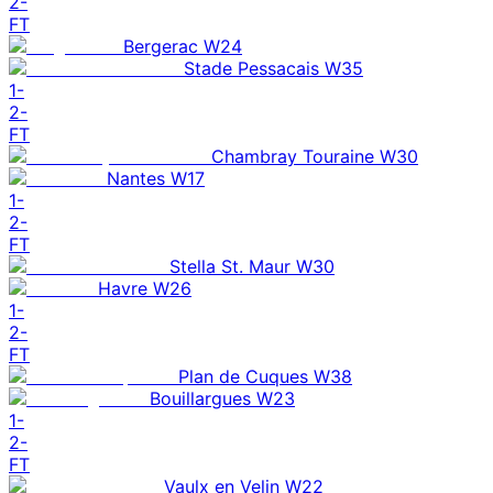
2
-
FT
Bergerac W
24
Stade Pessacais W
35
1
-
2
-
FT
Chambray Touraine W
30
Nantes W
17
1
-
2
-
FT
Stella St. Maur W
30
Havre W
26
1
-
2
-
FT
Plan de Cuques W
38
Bouillargues W
23
1
-
2
-
FT
Vaulx en Velin W
22