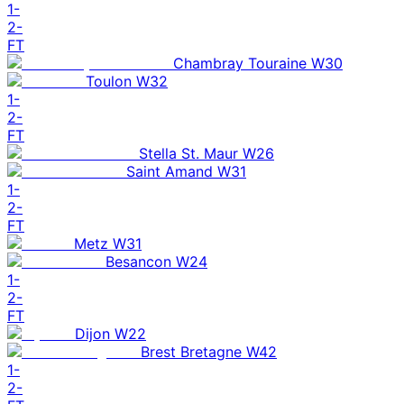
1
-
2
-
FT
Chambray Touraine W
30
Toulon W
32
1
-
2
-
FT
Stella St. Maur W
26
Saint Amand W
31
1
-
2
-
FT
Metz W
31
Besancon W
24
1
-
2
-
FT
Dijon W
22
Brest Bretagne W
42
1
-
2
-