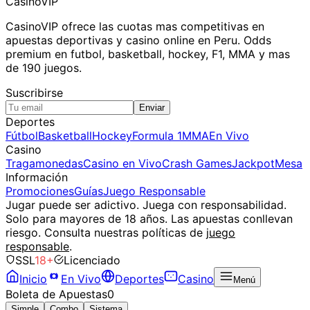
CasinoVIP
CasinoVIP ofrece las cuotas mas competitivas en
apuestas deportivas y casino online en Peru. Odds
premium en futbol, basketball, hockey, F1, MMA y mas
de 190 juegos.
Suscribirse
Enviar
Deportes
Fútbol
Basketball
Hockey
Formula 1
MMA
En Vivo
Casino
Tragamonedas
Casino en Vivo
Crash Games
Jackpot
Mesa
Información
Promociones
Guías
Juego Responsable
Jugar puede ser adictivo. Juega con responsabilidad.
Solo para mayores de 18 años. Las apuestas conllevan
riesgo. Consulta nuestras políticas de
juego
responsable
.
SSL
18+
Licenciado
Inicio
En Vivo
Deportes
Casino
Menú
Boleta de Apuestas
0
Simple
Combo
Sistema