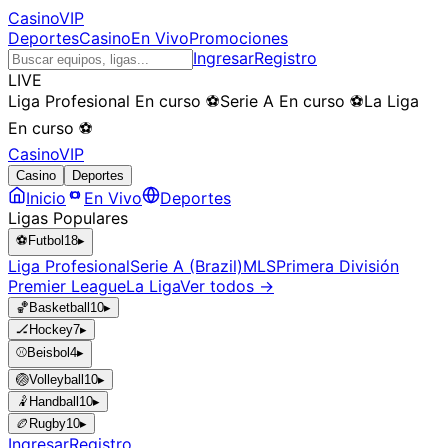
CasinoVIP
Deportes
Casino
En Vivo
Promociones
Ingresar
Registro
LIVE
Liga Profesional
En curso
⚽
Serie A
En curso
⚽
La Liga
En curso
⚽
CasinoVIP
Casino
Deportes
Inicio
En Vivo
Deportes
Ligas Populares
⚽
Futbol
18
▸
Liga Profesional
Serie A (Brazil)
MLS
Primera División
Premier League
La Liga
Ver todos →
🏀
Basketball
10
▸
🏒
Hockey
7
▸
⚾
Beisbol
4
▸
🏐
Volleyball
10
▸
🤾
Handball
10
▸
🏉
Rugby
10
▸
Ingresar
Registro