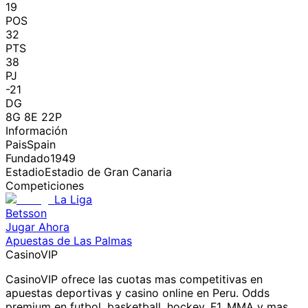
19
POS
32
PTS
38
PJ
-21
DG
8
G
8
E
22
P
Información
Pais
Spain
Fundado
1949
Estadio
Estadio de Gran Canaria
Competiciones
La Liga
Betsson
Jugar Ahora
Apuestas de
Las Palmas
CasinoVIP
CasinoVIP ofrece las cuotas mas competitivas en
apuestas deportivas y casino online en Peru. Odds
premium en futbol, basketball, hockey, F1, MMA y mas