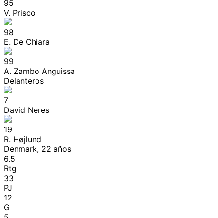
95
V. Prisco
98
E. De Chiara
99
A. Zambo Anguissa
Delanteros
7
David Neres
19
R. Højlund
Denmark
, 22 años
6.5
Rtg
33
PJ
12
G
5