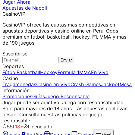
Jugar Ahora
Apuestas de
Napoli
CasinoVIP
CasinoVIP ofrece las cuotas mas competitivas en
apuestas deportivas y casino online en Peru. Odds
premium en futbol, basketball, hockey, F1, MMA y mas
de 190 juegos.
Suscribirse
Enviar
Deportes
Fútbol
Basketball
Hockey
Formula 1
MMA
En Vivo
Casino
Tragamonedas
Casino en Vivo
Crash Games
Jackpot
Mesa
Información
Promociones
Guías
Juego Responsable
Jugar puede ser adictivo. Juega con responsabilidad.
Solo para mayores de 18 años. Las apuestas conllevan
riesgo. Consulta nuestras políticas de
juego
responsable
.
SSL
18+
Licenciado
Inicio
En Vivo
Deportes
Casino