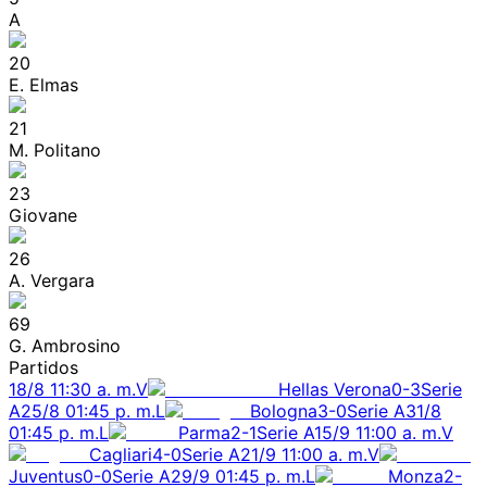
A
20
E. Elmas
21
M. Politano
23
Giovane
26
A. Vergara
69
G. Ambrosino
Partidos
18/8
11:30 a. m.
V
Hellas Verona
0-3
Serie
A
25/8
01:45 p. m.
L
Bologna
3-0
Serie A
31/8
01:45 p. m.
L
Parma
2-1
Serie A
15/9
11:00 a. m.
V
Cagliari
4-0
Serie A
21/9
11:00 a. m.
V
Juventus
0-0
Serie A
29/9
01:45 p. m.
L
Monza
2-