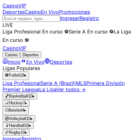
CasinoVIP
Deportes
Casino
En Vivo
Promociones
Ingresar
Registro
LIVE
Liga Profesional
En curso
⚽
Serie A
En curso
⚽
La Liga
En curso
⚽
CasinoVIP
Casino
Deportes
Inicio
En Vivo
Deportes
Ligas Populares
⚽
Futbol
18
▸
Liga Profesional
Serie A (Brazil)
MLS
Primera División
Premier League
La Liga
Ver todos →
🏀
Basketball
10
▸
🏒
Hockey
7
▸
⚾
Beisbol
4
▸
🏐
Volleyball
10
▸
🤾
Handball
10
▸
🏉
Rugby
10
▸
Ingresar
Registro