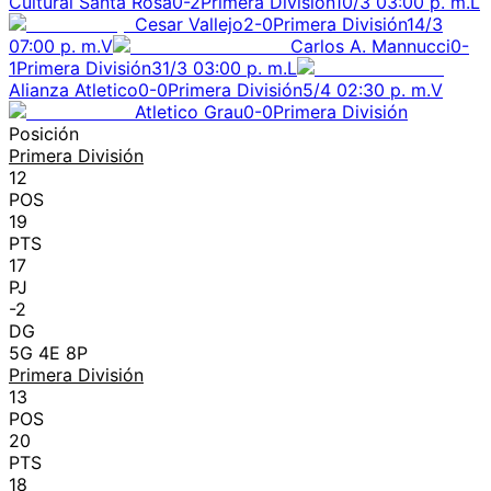
Cultural Santa Rosa
0-2
Primera División
10/3
03:00 p. m.
L
Cesar Vallejo
2-0
Primera División
14/3
07:00 p. m.
V
Carlos A. Mannucci
0-
1
Primera División
31/3
03:00 p. m.
L
Alianza Atletico
0-0
Primera División
5/4
02:30 p. m.
V
Atletico Grau
0-0
Primera División
Posición
Primera División
12
POS
19
PTS
17
PJ
-2
DG
5
G
4
E
8
P
Primera División
13
POS
20
PTS
18