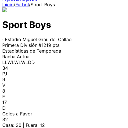
Inicio
/
Futbol
/
Sport Boys
Sport Boys
· Estadio Miguel Grau del Callao
Primera División
:
#
12
19
pts
Estadísticas de Temporada
Racha Actual
L
L
W
L
W
L
W
L
D
D
34
PJ
9
V
8
E
17
D
Goles a Favor
32
Casa:
20
| Fuera:
12