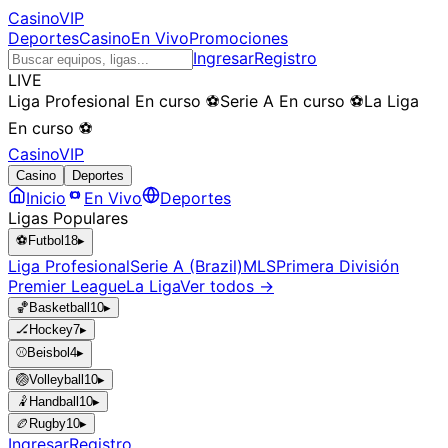
CasinoVIP
Deportes
Casino
En Vivo
Promociones
Ingresar
Registro
LIVE
Liga Profesional
En curso
⚽
Serie A
En curso
⚽
La Liga
En curso
⚽
CasinoVIP
Casino
Deportes
Inicio
En Vivo
Deportes
Ligas Populares
⚽
Futbol
18
▸
Liga Profesional
Serie A (Brazil)
MLS
Primera División
Premier League
La Liga
Ver todos →
🏀
Basketball
10
▸
🏒
Hockey
7
▸
⚾
Beisbol
4
▸
🏐
Volleyball
10
▸
🤾
Handball
10
▸
🏉
Rugby
10
▸
Ingresar
Registro