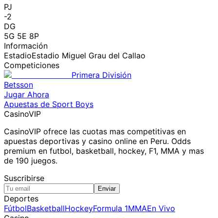
PJ
-2
DG
5
G
5
E
8
P
Información
Estadio
Estadio Miguel Grau del Callao
Competiciones
Primera División
Betsson
Jugar Ahora
Apuestas de
Sport Boys
CasinoVIP
CasinoVIP ofrece las cuotas mas competitivas en
apuestas deportivas y casino online en Peru. Odds
premium en futbol, basketball, hockey, F1, MMA y mas
de 190 juegos.
Suscribirse
Enviar
Deportes
Fútbol
Basketball
Hockey
Formula 1
MMA
En Vivo
Casino