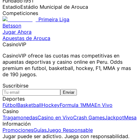
Fundado
1951
Estadio
Estádio Municipal de Arouca
Competiciones
Primeira Liga
Betsson
Jugar Ahora
Apuestas de
Arouca
CasinoVIP
CasinoVIP ofrece las cuotas mas competitivas en
apuestas deportivas y casino online en Peru. Odds
premium en futbol, basketball, hockey, F1, MMA y mas
de 190 juegos.
Suscribirse
Enviar
Deportes
Fútbol
Basketball
Hockey
Formula 1
MMA
En Vivo
Casino
Tragamonedas
Casino en Vivo
Crash Games
Jackpot
Mesa
Información
Promociones
Guías
Juego Responsable
Jugar puede ser adictivo. Juega con responsabilidad.