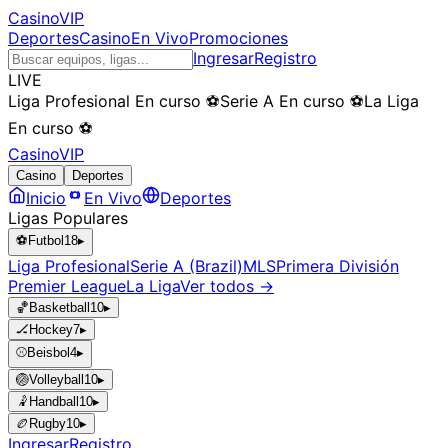
CasinoVIP
Deportes
Casino
En Vivo
Promociones
Ingresar
Registro
LIVE
Liga Profesional
En curso
⚽
Serie A
En curso
⚽
La Liga
En curso
⚽
CasinoVIP
Casino
Deportes
Inicio
En Vivo
Deportes
Ligas Populares
⚽
Futbol
18
▸
Liga Profesional
Serie A (Brazil)
MLS
Primera División
Premier League
La Liga
Ver todos →
🏀
Basketball
10
▸
🏒
Hockey
7
▸
⚾
Beisbol
4
▸
🏐
Volleyball
10
▸
🤾
Handball
10
▸
🏉
Rugby
10
▸
Ingresar
Registro