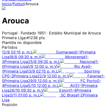
Inicio
/
Futbol
/
Arouca
Arouca
Portugal
· Fundado 1951
· Estádio Municipal de Arouca
Primeira Liga
:
#
12
38
pts
Plantilla no disponible
Partidos
12/8
02:15 p. m.
L
Guimaraes
0-1
Primeira
Liga
18/8
09:30 a. m.
V
Moreirense
1-
3
Primeira Liga
25/8
09:30 a. m.
L
Nacional
1-
0
Primeira Liga
1/9
12:00 p. m.
V
Rio Ave
0-
1
Primeira Liga
13/9
02:15 p. m.
L
Sporting
CP
0-3
Primeira Liga
22/9
12:00 p. m.
V
Farense
1-
0
Primeira Liga
29/9
12:00 p. m.
V
FC Porto
0-
4
Primeira Liga
5/10
12:00 p. m.
L
AVS
1-1
Primeira
Liga
26/10
09:30 a. m.
V
Estoril
1-4
Primeira
Liga
3/11
01:00 p. m.
L
SC Braga
1-2
Primeira
Liga
Posición