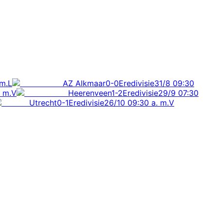
 m.
L
AZ Alkmaar
0-0
Eredivisie
31/8
09:30
. m.
V
Heerenveen
1-2
Eredivisie
29/9
07:30
Utrecht
0-1
Eredivisie
26/10
09:30 a. m.
V