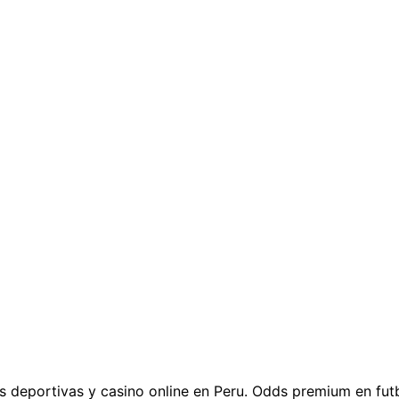
 deportivas y casino online en Peru. Odds premium en futb