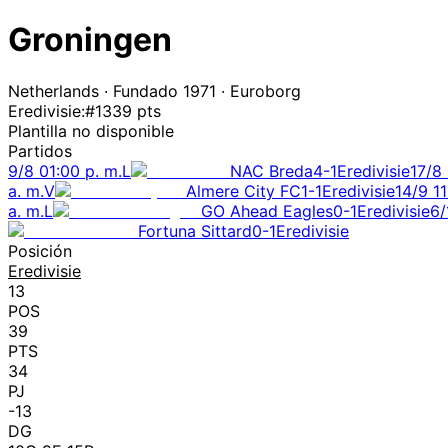
Groningen
Netherlands
· Fundado 1971
· Euroborg
Eredivisie
:
#
13
39
pts
Plantilla no disponible
Partidos
9/8
01:00 p. m.
L
NAC Breda
4-1
Eredivisie
17/8
a. m.
V
Almere City FC
1-1
Eredivisie
14/9
11
a. m.
L
GO Ahead Eagles
0-1
Eredivisie
6/
Fortuna Sittard
0-1
Eredivisie
Posición
Eredivisie
13
POS
39
PTS
34
PJ
-13
DG