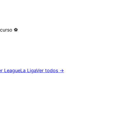
 curso
⚽
er League
La Liga
Ver todos →