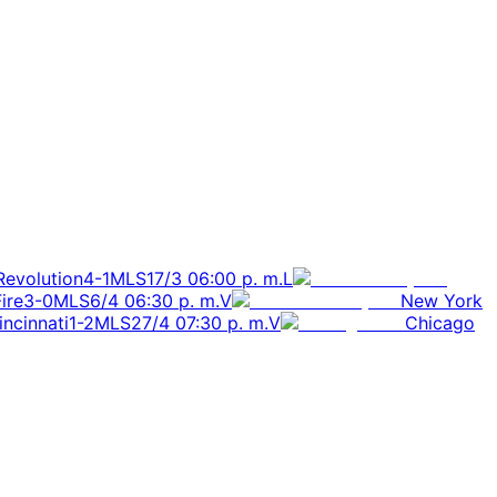
evolution
4-1
MLS
17/3
06:00 p. m.
L
ire
3-0
MLS
6/4
06:30 p. m.
V
New York
ncinnati
1-2
MLS
27/4
07:30 p. m.
V
Chicago