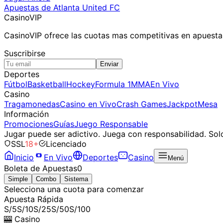
Apuestas de
Atlanta United FC
CasinoVIP
CasinoVIP ofrece las cuotas mas competitivas en apuestas
Suscribirse
Enviar
Deportes
Fútbol
Basketball
Hockey
Formula 1
MMA
En Vivo
Casino
Tragamonedas
Casino en Vivo
Crash Games
Jackpot
Mesa
Información
Promociones
Guías
Juego Responsable
Jugar puede ser adictivo. Juega con responsabilidad. Sol
SSL
18+
Licenciado
Inicio
En Vivo
Deportes
Casino
Menú
Boleta de Apuestas
0
Simple
Combo
Sistema
Selecciona una cuota para comenzar
Apuesta Rápida
S/5
S/10
S/25
S/50
S/100
🎰 Casino