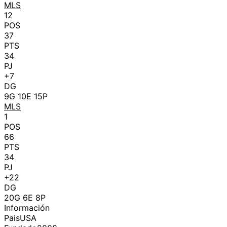
MLS
12
POS
37
PTS
34
PJ
+7
DG
9
G
10
E
15
P
MLS
1
POS
66
PTS
34
PJ
+22
DG
20
G
6
E
8
P
Información
Pais
USA