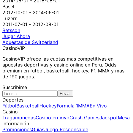
2014-06-01
-
2015-05-01
Basel
2012-10-01
-
2014-06-01
Luzern
2011-07-01
-
2012-08-01
Betsson
Jugar Ahora
Apuestas de
Switzerland
CasinoVIP
CasinoVIP ofrece las cuotas mas competitivas en
apuestas deportivas y casino online en Peru. Odds
premium en futbol, basketball, hockey, F1, MMA y mas
de 190 juegos.
Suscribirse
Enviar
Deportes
Fútbol
Basketball
Hockey
Formula 1
MMA
En Vivo
Casino
Tragamonedas
Casino en Vivo
Crash Games
Jackpot
Mesa
Información
Promociones
Guías
Juego Responsable