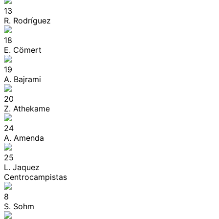
13
R. Rodríguez
18
E. Cömert
19
A. Bajrami
20
Z. Athekame
24
A. Amenda
25
L. Jaquez
Centrocampistas
8
S. Sohm