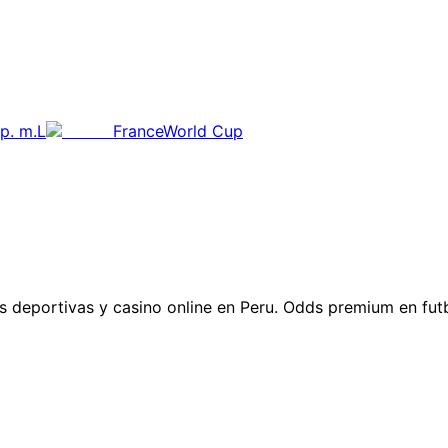
p. m.
L
France
World Cup
 deportivas y casino online en Peru. Odds premium en futb