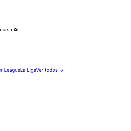
 curso
⚽
er League
La Liga
Ver todos →