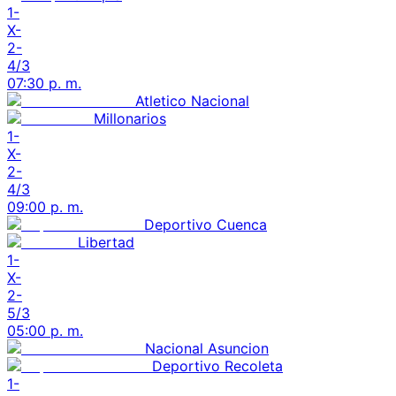
1
-
X
-
2
-
4/3
07:30 p. m.
Atletico Nacional
Millonarios
1
-
X
-
2
-
4/3
09:00 p. m.
Deportivo Cuenca
Libertad
1
-
X
-
2
-
5/3
05:00 p. m.
Nacional Asuncion
Deportivo Recoleta
1
-