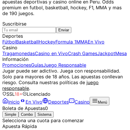
apuestas deportivas y casino online en Peru. Odds
premium en futbol, basketball, hockey, F1, MMA y mas
de 190 juegos.
Suscribirse
Enviar
Deportes
Fútbol
Basketball
Hockey
Formula 1
MMA
En Vivo
Casino
Tragamonedas
Casino en Vivo
Crash Games
Jackpot
Mesa
Información
Promociones
Guías
Juego Responsable
Jugar puede ser adictivo. Juega con responsabilidad.
Solo para mayores de 18 años. Las apuestas conllevan
riesgo. Consulta nuestras políticas de
juego
responsable
.
SSL
18+
Licenciado
Inicio
En Vivo
Deportes
Casino
Menú
Boleta de Apuestas
0
Simple
Combo
Sistema
Selecciona una cuota para comenzar
Apuesta Rápida