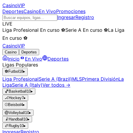
CasinoVIP
Deportes
Casino
En Vivo
Promociones
Ingresar
Registro
LIVE
Liga Profesional
En curso
⚽
Serie A
En curso
⚽
La Liga
En curso
⚽
CasinoVIP
Casino
Deportes
Inicio
En Vivo
Deportes
Ligas Populares
⚽
Futbol
18
▸
Liga Profesional
Serie A (Brazil)
MLS
Primera División
La
Liga
Serie A (Italy)
Ver todos →
🏀
Basketball
10
▸
🏒
Hockey
7
▸
⚾
Beisbol
4
▸
🏐
Volleyball
10
▸
🤾
Handball
10
▸
🏉
Rugby
10
▸
Ingresar
Registro