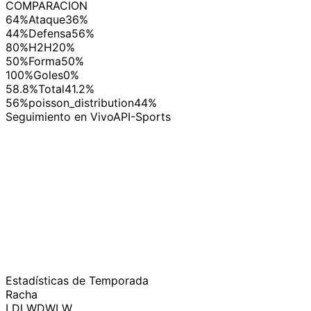
COMPARACION
64%
Ataque
36%
44%
Defensa
56%
80%
H2H
20%
50%
Forma
50%
100%
Goles
0%
58.8%
Total
41.2%
56%
poisson_distribution
44%
Seguimiento en Vivo
API-Sports
Estadísticas de Temporada
Racha
LDLWDWLW