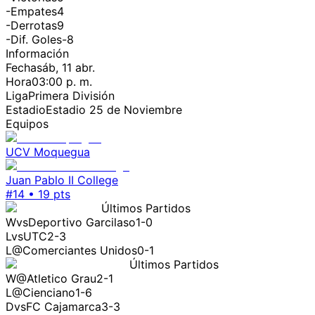
-
Empates
4
-
Derrotas
9
-
Dif. Goles
-8
Información
Fecha
sáb, 11 abr.
Hora
03:00 p. m.
Liga
Primera División
Estadio
Estadio 25 de Noviembre
Equipos
UCV Moquegua
Juan Pablo II College
#
14
•
19
pts
Últimos Partidos
W
vs
Deportivo Garcilaso
1-0
L
vs
UTC
2-3
L
@
Comerciantes Unidos
0-1
Últimos Partidos
W
@
Atletico Grau
2-1
L
@
Cienciano
1-6
D
vs
FC Cajamarca
3-3