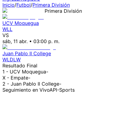
Inicio
/
Futbol
/
Primera División
Primera División
UCV Moquegua
W
L
L
VS
sáb, 11 abr.
•
03:00 p. m.
Juan Pablo II College
W
L
D
L
W
Resultado Final
1 -
UCV Moquegua
-
X - Empate
-
2 -
Juan Pablo II College
-
Seguimiento en Vivo
API-Sports