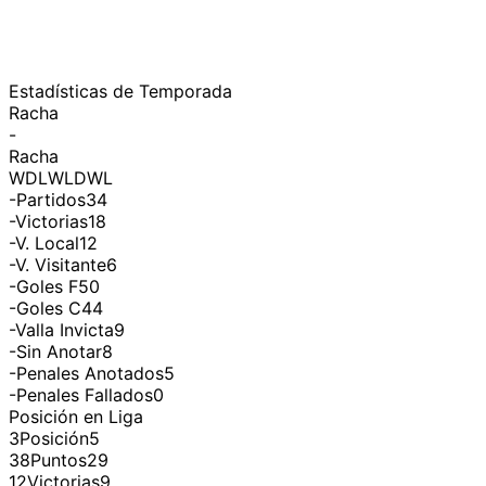
Estadísticas de Temporada
Racha
-
Racha
WDLWLDWL
-
Partidos
34
-
Victorias
18
-
V. Local
12
-
V. Visitante
6
-
Goles F
50
-
Goles C
44
-
Valla Invicta
9
-
Sin Anotar
8
-
Penales Anotados
5
-
Penales Fallados
0
Posición en Liga
3
Posición
5
38
Puntos
29
12
Victorias
9