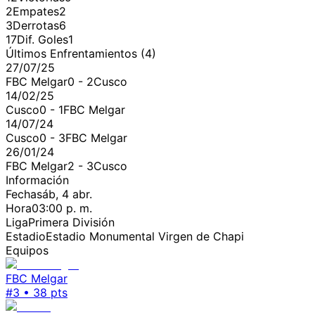
2
Empates
2
3
Derrotas
6
17
Dif. Goles
1
Últimos Enfrentamientos (
4
)
27/07/25
FBC Melgar
0
-
2
Cusco
14/02/25
Cusco
0
-
1
FBC Melgar
14/07/24
Cusco
0
-
3
FBC Melgar
26/01/24
FBC Melgar
2
-
3
Cusco
Información
Fecha
sáb, 4 abr.
Hora
03:00 p. m.
Liga
Primera División
Estadio
Estadio Monumental Virgen de Chapi
Equipos
FBC Melgar
#
3
•
38
pts