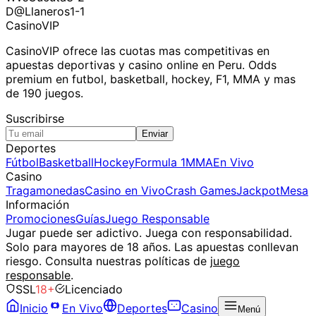
D
@
Llaneros
1-1
CasinoVIP
CasinoVIP ofrece las cuotas mas competitivas en
apuestas deportivas y casino online en Peru. Odds
premium en futbol, basketball, hockey, F1, MMA y mas
de 190 juegos.
Suscribirse
Enviar
Deportes
Fútbol
Basketball
Hockey
Formula 1
MMA
En Vivo
Casino
Tragamonedas
Casino en Vivo
Crash Games
Jackpot
Mesa
Información
Promociones
Guías
Juego Responsable
Jugar puede ser adictivo. Juega con responsabilidad.
Solo para mayores de 18 años. Las apuestas conllevan
riesgo. Consulta nuestras políticas de
juego
responsable
.
SSL
18+
Licenciado
Inicio
En Vivo
Deportes
Casino
Menú