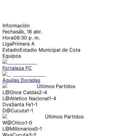
Información
Fecha
sáb, 18 abr.
Hora
08:30 p. m.
Liga
Primera A
Estadio
Estadio Municipal de Cota
Equipos
Fortaleza FC
Águilas Doradas
Últimos Partidos
L
@
Once Caldas
2-4
L
@
Atletico Nacional
1-4
D
vs
Santa Fe
1-1
D
@
Cucuta
1-1
Últimos Partidos
W
@
Chico
1-0
L
@
Millonarios
0-1
W
vs
Cucuta
3-2