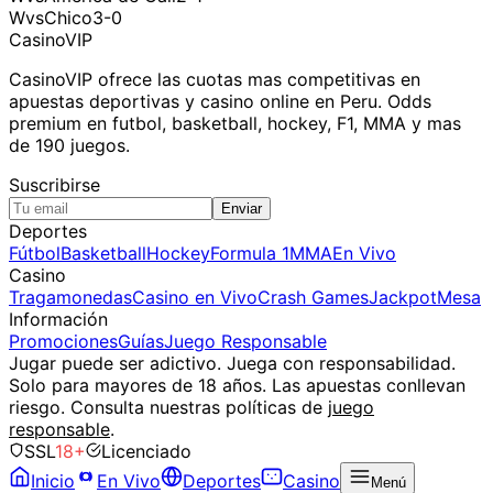
W
vs
Chico
3-0
CasinoVIP
CasinoVIP ofrece las cuotas mas competitivas en
apuestas deportivas y casino online en Peru. Odds
premium en futbol, basketball, hockey, F1, MMA y mas
de 190 juegos.
Suscribirse
Enviar
Deportes
Fútbol
Basketball
Hockey
Formula 1
MMA
En Vivo
Casino
Tragamonedas
Casino en Vivo
Crash Games
Jackpot
Mesa
Información
Promociones
Guías
Juego Responsable
Jugar puede ser adictivo. Juega con responsabilidad.
Solo para mayores de 18 años. Las apuestas conllevan
riesgo. Consulta nuestras políticas de
juego
responsable
.
SSL
18+
Licenciado
Inicio
En Vivo
Deportes
Casino
Menú