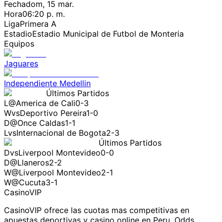
Fecha
dom, 15 mar.
Hora
06:20 p. m.
Liga
Primera A
Estadio
Estadio Municipal de Futbol de Monteria
Equipos
Jaguares
Independiente Medellin
Últimos Partidos
L
@
America de Cali
0-3
W
vs
Deportivo Pereira
1-0
D
@
Once Caldas
1-1
L
vs
Internacional de Bogota
2-3
Últimos Partidos
D
vs
Liverpool Montevideo
0-0
D
@
Llaneros
2-2
W
@
Liverpool Montevideo
2-1
W
@
Cucuta
3-1
CasinoVIP
CasinoVIP ofrece las cuotas mas competitivas en
apuestas deportivas y casino online en Peru. Odds