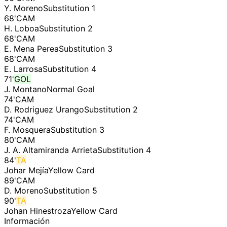
Y. Moreno
Substitution 1
68
'
CAM
H. Loboa
Substitution 2
68
'
CAM
E. Mena Perea
Substitution 3
68
'
CAM
E. Larrosa
Substitution 4
71
'
GOL
J. Montano
Normal Goal
74
'
CAM
D. Rodriguez Urango
Substitution 2
74
'
CAM
F. Mosquera
Substitution 3
80
'
CAM
J. A. Altamiranda Arrieta
Substitution 4
84
'
TA
Johar Mejía
Yellow Card
89
'
CAM
D. Moreno
Substitution 5
90
'
TA
Johan Hinestroza
Yellow Card
Información