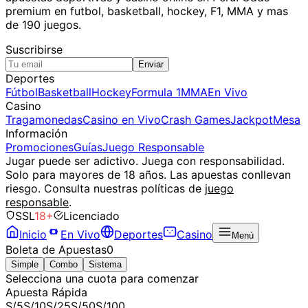
premium en futbol, basketball, hockey, F1, MMA y mas
de 190 juegos.
Suscribirse
Enviar
Deportes
Fútbol
Basketball
Hockey
Formula 1
MMA
En Vivo
Casino
Tragamonedas
Casino en Vivo
Crash Games
Jackpot
Mesa
Información
Promociones
Guías
Juego Responsable
Jugar puede ser adictivo. Juega con responsabilidad.
Solo para mayores de 18 años. Las apuestas conllevan
riesgo. Consulta nuestras políticas de
juego
responsable
.
SSL
18+
Licenciado
Inicio
En Vivo
Deportes
Casino
Menú
Boleta de Apuestas
0
Simple
Combo
Sistema
Selecciona una cuota para comenzar
Apuesta Rápida
S/5
S/10
S/25
S/50
S/100