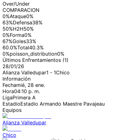
Over/Under
COMPARACION
0%
Ataque
0%
63%
Defensa
38%
50%
H2H
50%
0%
Forma
0%
67%
Goles
33%
60.0%
Total
40.3%
0%
poisson_distribution
0%
Últimos Enfrentamientos (
1
)
28/01/26
Alianza Valledupar
1
-
1
Chico
Información
Fecha
mié, 28 ene.
Hora
04:10 p. m.
Liga
Primera A
Estadio
Estadio Armando Maestre Pavajeau
Equipos
Alianza Valledupar
Chico