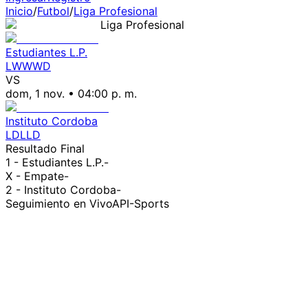
Inicio
/
Futbol
/
Liga Profesional
Liga Profesional
Estudiantes L.P.
L
W
W
W
D
VS
dom, 1 nov.
•
04:00 p. m.
Instituto Cordoba
L
D
L
L
D
Resultado Final
1 -
Estudiantes L.P.
-
X - Empate
-
2 -
Instituto Cordoba
-
Seguimiento en Vivo
API-Sports