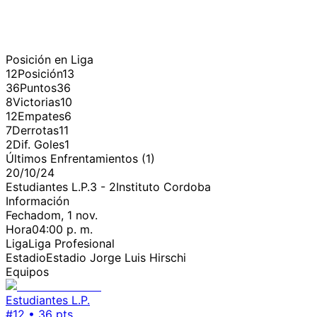
Posición en Liga
12
Posición
13
36
Puntos
36
8
Victorias
10
12
Empates
6
7
Derrotas
11
2
Dif. Goles
1
Últimos Enfrentamientos (
1
)
20/10/24
Estudiantes L.P.
3
-
2
Instituto Cordoba
Información
Fecha
dom, 1 nov.
Hora
04:00 p. m.
Liga
Liga Profesional
Estadio
Estadio Jorge Luis Hirschi
Equipos
Estudiantes L.P.
#
12
•
36
pts