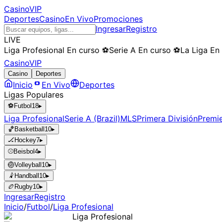
CasinoVIP
Deportes
Casino
En Vivo
Promociones
Ingresar
Registro
LIVE
Liga Profesional
En curso
⚽
Serie A
En curso
⚽
La Liga
En
CasinoVIP
Casino
Deportes
Inicio
En Vivo
Deportes
Ligas Populares
⚽
Futbol
18
▸
Liga Profesional
Serie A (Brazil)
MLS
Primera División
Premi
🏀
Basketball
10
▸
🏒
Hockey
7
▸
⚾
Beisbol
4
▸
🏐
Volleyball
10
▸
🤾
Handball
10
▸
🏉
Rugby
10
▸
Ingresar
Registro
Inicio
/
Futbol
/
Liga Profesional
Liga Profesional