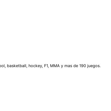
ol, basketball, hockey, F1, MMA y mas de 190 juegos.