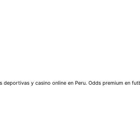
 deportivas y casino online en Peru. Odds premium en futb