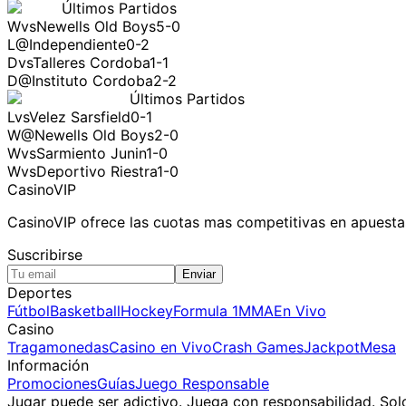
Últimos Partidos
W
vs
Newells Old Boys
5-0
L
@
Independiente
0-2
D
vs
Talleres Cordoba
1-1
D
@
Instituto Cordoba
2-2
Últimos Partidos
L
vs
Velez Sarsfield
0-1
W
@
Newells Old Boys
2-0
W
vs
Sarmiento Junin
1-0
W
vs
Deportivo Riestra
1-0
CasinoVIP
CasinoVIP ofrece las cuotas mas competitivas en apuestas
Suscribirse
Enviar
Deportes
Fútbol
Basketball
Hockey
Formula 1
MMA
En Vivo
Casino
Tragamonedas
Casino en Vivo
Crash Games
Jackpot
Mesa
Información
Promociones
Guías
Juego Responsable
Jugar puede ser adictivo. Juega con responsabilidad. Sol