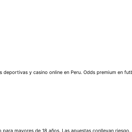
 deportivas y casino online en Peru. Odds premium en futb
o para mayores de 18 años. Las apuestas conllevan riesgo. 