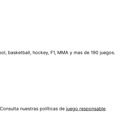
ol, basketball, hockey, F1, MMA y mas de 190 juegos.
Consulta nuestras políticas de
juego responsable
.