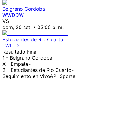
Belgrano Cordoba
W
W
D
D
W
VS
dom, 20 set.
•
03:00 p. m.
Estudiantes de Rio Cuarto
L
W
L
L
D
Resultado Final
1 -
Belgrano Cordoba
-
X - Empate
-
2 -
Estudiantes de Rio Cuarto
-
Seguimiento en Vivo
API-Sports