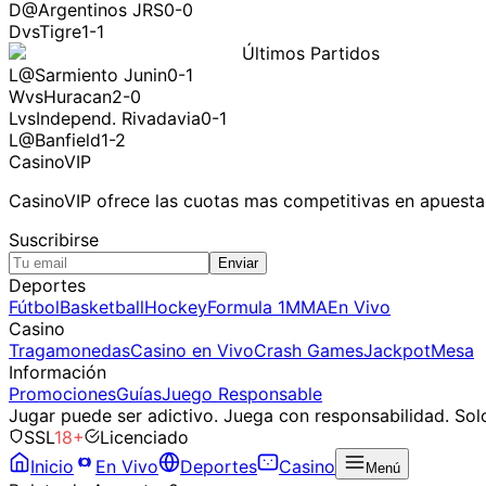
D
@
Argentinos JRS
0-0
D
vs
Tigre
1-1
Últimos Partidos
L
@
Sarmiento Junin
0-1
W
vs
Huracan
2-0
L
vs
Independ. Rivadavia
0-1
L
@
Banfield
1-2
CasinoVIP
CasinoVIP ofrece las cuotas mas competitivas en apuestas
Suscribirse
Enviar
Deportes
Fútbol
Basketball
Hockey
Formula 1
MMA
En Vivo
Casino
Tragamonedas
Casino en Vivo
Crash Games
Jackpot
Mesa
Información
Promociones
Guías
Juego Responsable
Jugar puede ser adictivo. Juega con responsabilidad. Sol
SSL
18+
Licenciado
Inicio
En Vivo
Deportes
Casino
Menú