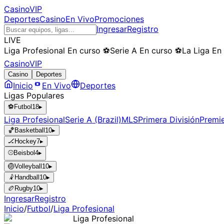
CasinoVIP
Deportes
Casino
En Vivo
Promociones
Ingresar
Registro
LIVE
Liga Profesional
En curso
⚽
Serie A
En curso
⚽
La Liga
En
CasinoVIP
Casino
Deportes
Inicio
En Vivo
Deportes
Ligas Populares
⚽
Futbol
18
▸
Liga Profesional
Serie A (Brazil)
MLS
Primera División
Premi
🏀
Basketball
10
▸
🏒
Hockey
7
▸
⚾
Beisbol
4
▸
🏐
Volleyball
10
▸
🤾
Handball
10
▸
🏉
Rugby
10
▸
Ingresar
Registro
Inicio
/
Futbol
/
Liga Profesional
Liga Profesional