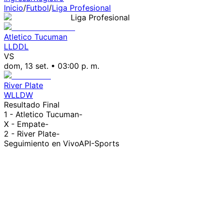
Inicio
/
Futbol
/
Liga Profesional
Liga Profesional
Atletico Tucuman
L
L
D
D
L
VS
dom, 13 set.
•
03:00 p. m.
River Plate
W
L
L
D
W
Resultado Final
1 -
Atletico Tucuman
-
X - Empate
-
2 -
River Plate
-
Seguimiento en Vivo
API-Sports