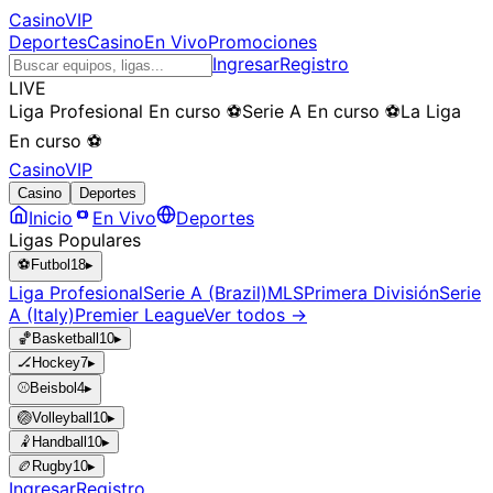
CasinoVIP
Deportes
Casino
En Vivo
Promociones
Ingresar
Registro
LIVE
Liga Profesional
En curso
⚽
Serie A
En curso
⚽
La Liga
En curso
⚽
CasinoVIP
Casino
Deportes
Inicio
En Vivo
Deportes
Ligas Populares
⚽
Futbol
18
▸
Liga Profesional
Serie A (Brazil)
MLS
Primera División
Serie
A (Italy)
Premier League
Ver todos →
🏀
Basketball
10
▸
🏒
Hockey
7
▸
⚾
Beisbol
4
▸
🏐
Volleyball
10
▸
🤾
Handball
10
▸
🏉
Rugby
10
▸
Ingresar
Registro