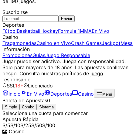
de 190 juegos.
Suscribirse
Enviar
Deportes
Fútbol
Basketball
Hockey
Formula 1
MMA
En Vivo
Casino
Tragamonedas
Casino en Vivo
Crash Games
Jackpot
Mesa
Información
Promociones
Guías
Juego Responsable
Jugar puede ser adictivo. Juega con responsabilidad.
Solo para mayores de 18 años. Las apuestas conllevan
riesgo. Consulta nuestras políticas de
juego
responsable
.
SSL
18+
Licenciado
Inicio
En Vivo
Deportes
Casino
Menú
Boleta de Apuestas
0
Simple
Combo
Sistema
Selecciona una cuota para comenzar
Apuesta Rápida
S/5
S/10
S/25
S/50
S/100
🎰 Casino