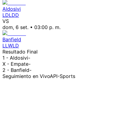
Aldosivi
L
D
L
D
D
VS
dom, 6 set.
•
03:00 p. m.
Banfield
L
L
W
L
D
Resultado Final
1 -
Aldosivi
-
X - Empate
-
2 -
Banfield
-
Seguimiento en Vivo
API-Sports