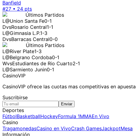
Banfield
#
27
•
24
pts
Últimos Partidos
L
@
Union Santa Fe
0-1
D
vs
Rosario Central
1-1
L
@
Gimnasia L.P.
1-3
D
vs
Barracas Central
0-0
Últimos Partidos
L
@
River Plate
1-3
L
@
Belgrano Cordoba
0-1
W
vs
Estudiantes de Rio Cuarto
2-1
L
@
Sarmiento Junin
0-1
CasinoVIP
CasinoVIP ofrece las cuotas mas competitivas en apuestas
Suscribirse
Enviar
Deportes
Fútbol
Basketball
Hockey
Formula 1
MMA
En Vivo
Casino
Tragamonedas
Casino en Vivo
Crash Games
Jackpot
Mesa
Información