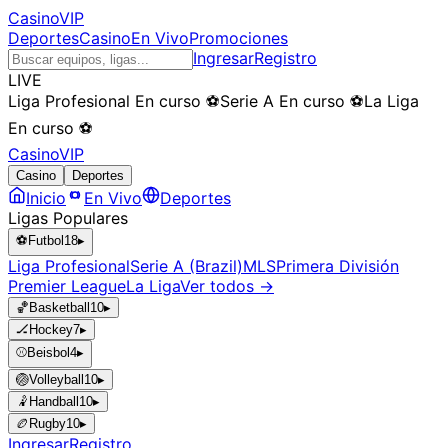
CasinoVIP
Deportes
Casino
En Vivo
Promociones
Ingresar
Registro
LIVE
Liga Profesional
En curso
⚽
Serie A
En curso
⚽
La Liga
En curso
⚽
CasinoVIP
Casino
Deportes
Inicio
En Vivo
Deportes
Ligas Populares
⚽
Futbol
18
▸
Liga Profesional
Serie A (Brazil)
MLS
Primera División
Premier League
La Liga
Ver todos →
🏀
Basketball
10
▸
🏒
Hockey
7
▸
⚾
Beisbol
4
▸
🏐
Volleyball
10
▸
🤾
Handball
10
▸
🏉
Rugby
10
▸
Ingresar
Registro