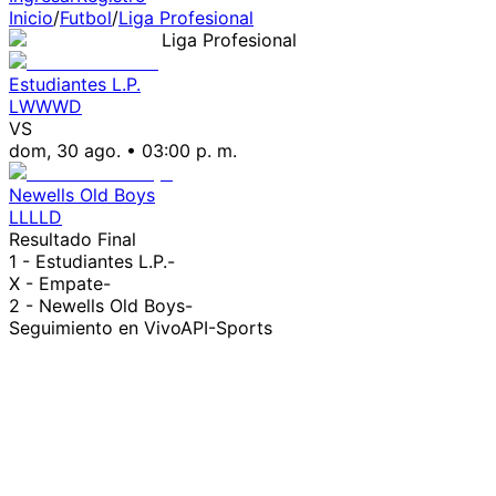
Inicio
/
Futbol
/
Liga Profesional
Liga Profesional
Estudiantes L.P.
L
W
W
W
D
VS
dom, 30 ago.
•
03:00 p. m.
Newells Old Boys
L
L
L
L
D
Resultado Final
1 -
Estudiantes L.P.
-
X - Empate
-
2 -
Newells Old Boys
-
Seguimiento en Vivo
API-Sports