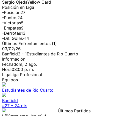
Sergio Ojeda
Yellow Card
Posición en Liga
-
Posición
27
-
Puntos
24
-
Victorias
5
-
Empates
9
-
Derrotas
13
-
Dif. Goles
-14
Últimos Enfrentamientos (
1
)
03/02/26
Banfield
2
-
1
Estudiantes de Rio Cuarto
Información
Fecha
dom, 2 ago.
Hora
03:00 p. m.
Liga
Liga Profesional
Equipos
Estudiantes de Rio Cuarto
Banfield
#
27
•
24
pts
Últimos Partidos