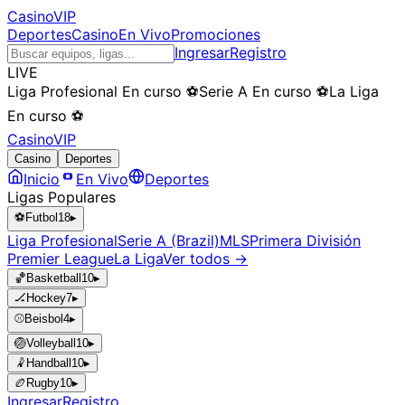
CasinoVIP
Deportes
Casino
En Vivo
Promociones
Ingresar
Registro
LIVE
Liga Profesional
En curso
⚽
Serie A
En curso
⚽
La Liga
En curso
⚽
CasinoVIP
Casino
Deportes
Inicio
En Vivo
Deportes
Ligas Populares
⚽
Futbol
18
▸
Liga Profesional
Serie A (Brazil)
MLS
Primera División
Premier League
La Liga
Ver todos →
🏀
Basketball
10
▸
🏒
Hockey
7
▸
⚾
Beisbol
4
▸
🏐
Volleyball
10
▸
🤾
Handball
10
▸
🏉
Rugby
10
▸
Ingresar
Registro