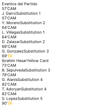
Eventos del Partido
57
'
CAM
J. Garro
Substitution 1
57
'
CAM
Y. Moreno
Substitution 2
64
'
CAM
L. Villegas
Substitution 1
64
'
CAM
D. Zalazar
Substitution 2
68
'
CAM
G. Gonzalez
Substitution 3
69
'
TA
Ibrahim Hesar
Yellow Card
73
'
CAM
B. Sepulveda
Substitution 3
79
'
CAM
G. Alanis
Substitution 4
82
'
CAM
T. Adoryan
Substitution 4
82
'
CAM
S. Lopez
Substitution 5
90
'
TA