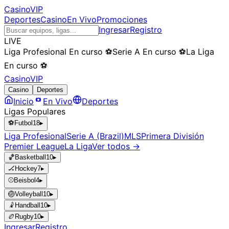
CasinoVIP
Deportes
Casino
En Vivo
Promociones
Ingresar
Registro
LIVE
Liga Profesional
En curso
⚽
Serie A
En curso
⚽
La Liga
En curso
⚽
CasinoVIP
Casino
Deportes
Inicio
En Vivo
Deportes
Ligas Populares
⚽
Futbol
18
▸
Liga Profesional
Serie A (Brazil)
MLS
Primera División
Premier League
La Liga
Ver todos →
🏀
Basketball
10
▸
🏒
Hockey
7
▸
⚾
Beisbol
4
▸
🏐
Volleyball
10
▸
🤾
Handball
10
▸
🏉
Rugby
10
▸
Ingresar
Registro