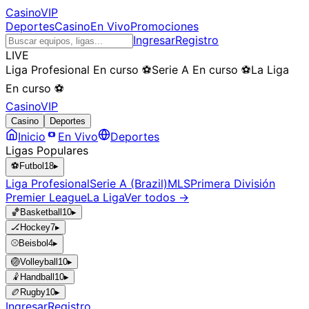
CasinoVIP
Deportes
Casino
En Vivo
Promociones
Ingresar
Registro
LIVE
Liga Profesional
En curso
⚽
Serie A
En curso
⚽
La Liga
En curso
⚽
CasinoVIP
Casino
Deportes
Inicio
En Vivo
Deportes
Ligas Populares
⚽
Futbol
18
▸
Liga Profesional
Serie A (Brazil)
MLS
Primera División
Premier League
La Liga
Ver todos →
🏀
Basketball
10
▸
🏒
Hockey
7
▸
⚾
Beisbol
4
▸
🏐
Volleyball
10
▸
🤾
Handball
10
▸
🏉
Rugby
10
▸
Ingresar
Registro