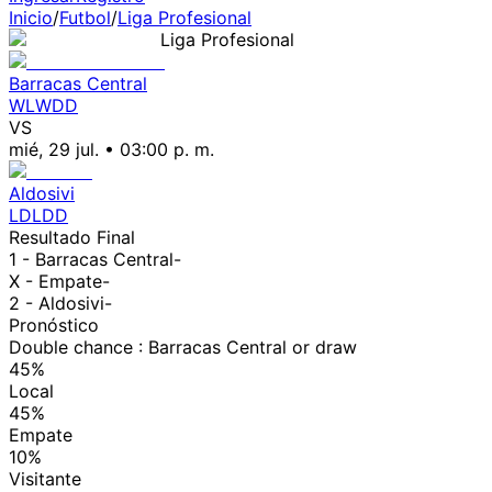
Inicio
/
Futbol
/
Liga Profesional
Liga Profesional
Barracas Central
W
L
W
D
D
VS
mié, 29 jul.
•
03:00 p. m.
Aldosivi
L
D
L
D
D
Resultado Final
1 -
Barracas Central
-
X - Empate
-
2 -
Aldosivi
-
Pronóstico
Double chance : Barracas Central or draw
45%
Local
45%
Empate
10%
Visitante