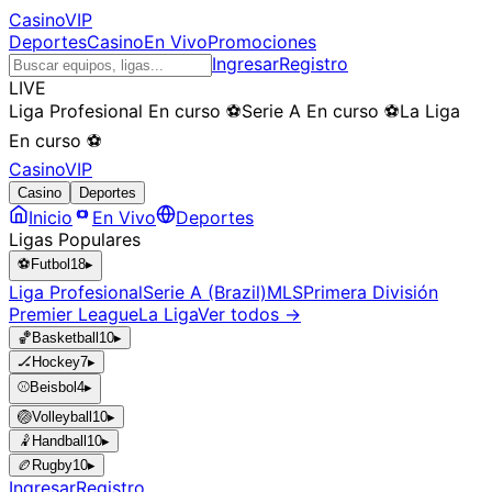
CasinoVIP
Deportes
Casino
En Vivo
Promociones
Ingresar
Registro
LIVE
Liga Profesional
En curso
⚽
Serie A
En curso
⚽
La Liga
En curso
⚽
CasinoVIP
Casino
Deportes
Inicio
En Vivo
Deportes
Ligas Populares
⚽
Futbol
18
▸
Liga Profesional
Serie A (Brazil)
MLS
Primera División
Premier League
La Liga
Ver todos →
🏀
Basketball
10
▸
🏒
Hockey
7
▸
⚾
Beisbol
4
▸
🏐
Volleyball
10
▸
🤾
Handball
10
▸
🏉
Rugby
10
▸
Ingresar
Registro