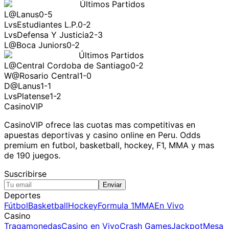
Últimos Partidos
L
@
Lanus
0-5
L
vs
Estudiantes L.P.
0-2
L
vs
Defensa Y Justicia
2-3
L
@
Boca Juniors
0-2
Últimos Partidos
L
@
Central Cordoba de Santiago
0-2
W
@
Rosario Central
1-0
D
@
Lanus
1-1
L
vs
Platense
1-2
CasinoVIP
CasinoVIP ofrece las cuotas mas competitivas en
apuestas deportivas y casino online en Peru. Odds
premium en futbol, basketball, hockey, F1, MMA y mas
de 190 juegos.
Suscribirse
Enviar
Deportes
Fútbol
Basketball
Hockey
Formula 1
MMA
En Vivo
Casino
Tragamonedas
Casino en Vivo
Crash Games
Jackpot
Mesa