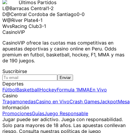
Últimos Partidos
L
@
Barracas Central
1-2
D
@
Central Cordoba de Santiago
0-0
W
@
River Plate
4-1
W
vs
Racing Club
3-1
CasinoVIP
CasinoVIP ofrece las cuotas mas competitivas en
apuestas deportivas y casino online en Peru. Odds
premium en futbol, basketball, hockey, F1, MMA y mas
de 190 juegos.
Suscribirse
Enviar
Deportes
Fútbol
Basketball
Hockey
Formula 1
MMA
En Vivo
Casino
Tragamonedas
Casino en Vivo
Crash Games
Jackpot
Mesa
Información
Promociones
Guías
Juego Responsable
Jugar puede ser adictivo. Juega con responsabilidad.
Solo para mayores de 18 años. Las apuestas conllevan
riesgo. Consulta nuestras políticas de
juego