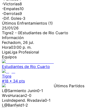
-
Victorias
8
-
Empates
10
-
Derrotas
9
-
Dif. Goles
-3
Últimos Enfrentamientos (
1
)
25/01/26
Tigre
2
-
0
Estudiantes de Rio Cuarto
Información
Fecha
dom, 26 jul.
Hora
03:00 p. m.
Liga
Liga Profesional
Equipos
Estudiantes de Rio Cuarto
Tigre
#
18
•
34
pts
Últimos Partidos
L
@
Sarmiento Junin
0-1
W
vs
Huracan
2-0
L
vs
Independ. Rivadavia
0-1
L
@
Banfield
1-2