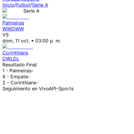
Inicio
/
Futbol
/
Serie A
Serie A
Palmeiras
W
W
D
W
W
VS
dom, 11 oct.
•
03:00 p. m.
Corinthians
D
W
L
D
L
Resultado Final
1 -
Palmeiras
-
X - Empate
-
2 -
Corinthians
-
Seguimiento en Vivo
API-Sports