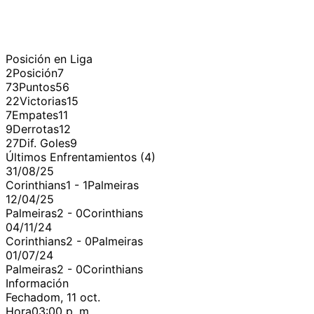
Posición en Liga
2
Posición
7
73
Puntos
56
22
Victorias
15
7
Empates
11
9
Derrotas
12
27
Dif. Goles
9
Últimos Enfrentamientos (
4
)
31/08/25
Corinthians
1
-
1
Palmeiras
12/04/25
Palmeiras
2
-
0
Corinthians
04/11/24
Corinthians
2
-
0
Palmeiras
01/07/24
Palmeiras
2
-
0
Corinthians
Información
Fecha
dom, 11 oct.
Hora
03:00 p. m.