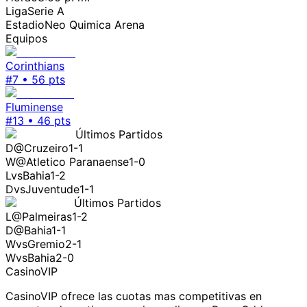
Liga
Serie A
Estadio
Neo Quimica Arena
Equipos
Corinthians
#
7
•
56
pts
Fluminense
#
13
•
46
pts
Últimos Partidos
D
@
Cruzeiro
1-1
W
@
Atletico Paranaense
1-0
L
vs
Bahia
1-2
D
vs
Juventude
1-1
Últimos Partidos
L
@
Palmeiras
1-2
D
@
Bahia
1-1
W
vs
Gremio
2-1
W
vs
Bahia
2-0
CasinoVIP
CasinoVIP ofrece las cuotas mas competitivas en