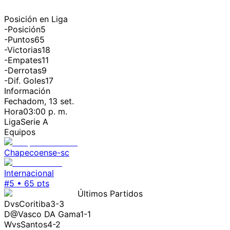
Posición en Liga
-
Posición
5
-
Puntos
65
-
Victorias
18
-
Empates
11
-
Derrotas
9
-
Dif. Goles
17
Información
Fecha
dom, 13 set.
Hora
03:00 p. m.
Liga
Serie A
Equipos
Chapecoense-sc
Internacional
#
5
•
65
pts
Últimos Partidos
D
vs
Coritiba
3-3
D
@
Vasco DA Gama
1-1
W
vs
Santos
4-2