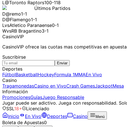
L
@
Toronto Raptors
100-118
Últimos Partidos
D
@
remo
1-1
D
@
Flamengo
1-1
L
vs
Atletico Paranaense
0-1
W
vs
RB Bragantino
3-1
CasinoVIP
CasinoVIP ofrece las cuotas mas competitivas en apuestas
Suscribirse
Enviar
Deportes
Fútbol
Basketball
Hockey
Formula 1
MMA
En Vivo
Casino
Tragamonedas
Casino en Vivo
Crash Games
Jackpot
Mesa
Información
Promociones
Guías
Juego Responsable
Jugar puede ser adictivo. Juega con responsabilidad. Sol
SSL
18+
Licenciado
Inicio
En Vivo
Deportes
Casino
Menú
Boleta de Apuestas
0