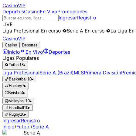
CasinoVIP
Deportes
Casino
En Vivo
Promociones
Ingresar
Registro
LIVE
Liga Profesional
En curso
⚽
Serie A
En curso
⚽
La Liga
En
CasinoVIP
Casino
Deportes
Inicio
En Vivo
Deportes
Ligas Populares
⚽
Futbol
18
▸
Liga Profesional
Serie A (Brazil)
MLS
Primera División
Premi
🏀
Basketball
10
▸
🏒
Hockey
7
▸
⚾
Beisbol
4
▸
🏐
Volleyball
10
▸
🤾
Handball
10
▸
🏉
Rugby
10
▸
Ingresar
Registro
Inicio
/
Futbol
/
Serie A
Serie A