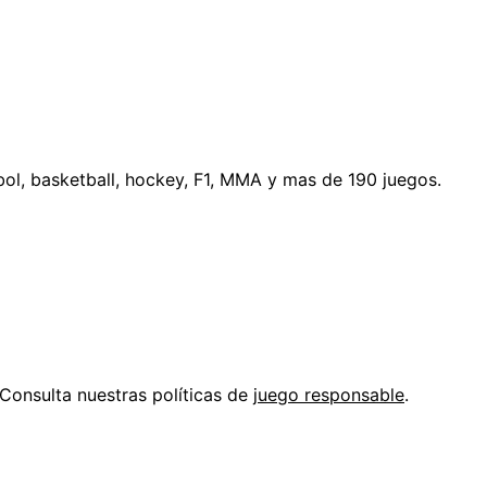
ol, basketball, hockey, F1, MMA y mas de 190 juegos.
Consulta nuestras políticas de
juego responsable
.