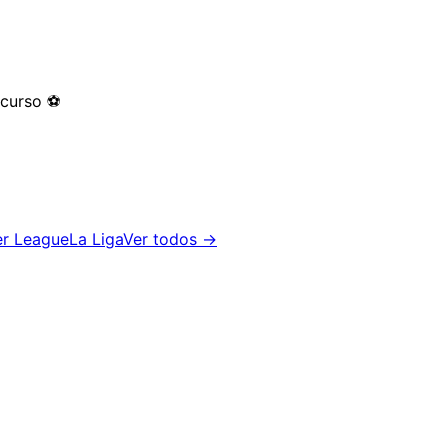
 curso
⚽
er League
La Liga
Ver todos →