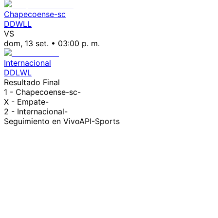
Chapecoense-sc
D
D
W
L
L
VS
dom, 13 set.
•
03:00 p. m.
Internacional
D
D
L
W
L
Resultado Final
1 -
Chapecoense-sc
-
X - Empate
-
2 -
Internacional
-
Seguimiento en Vivo
API-Sports