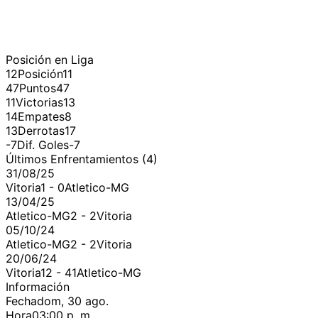
Posición en Liga
12
Posición
11
47
Puntos
47
11
Victorias
13
14
Empates
8
13
Derrotas
17
-7
Dif. Goles
-7
Últimos Enfrentamientos (
4
)
31/08/25
Vitoria
1
-
0
Atletico-MG
13/04/25
Atletico-MG
2
-
2
Vitoria
05/10/24
Atletico-MG
2
-
2
Vitoria
20/06/24
Vitoria
12
-
41
Atletico-MG
Información
Fecha
dom, 30 ago.
Hora
03:00 p. m.