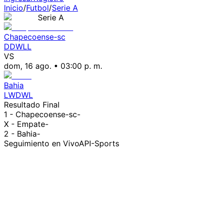
Inicio
/
Futbol
/
Serie A
Serie A
Chapecoense-sc
D
D
W
L
L
VS
dom, 16 ago.
•
03:00 p. m.
Bahia
L
W
D
W
L
Resultado Final
1 -
Chapecoense-sc
-
X - Empate
-
2 -
Bahia
-
Seguimiento en Vivo
API-Sports