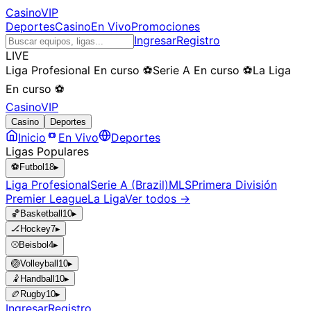
CasinoVIP
Deportes
Casino
En Vivo
Promociones
Ingresar
Registro
LIVE
Liga Profesional
En curso
⚽
Serie A
En curso
⚽
La Liga
En curso
⚽
CasinoVIP
Casino
Deportes
Inicio
En Vivo
Deportes
Ligas Populares
⚽
Futbol
18
▸
Liga Profesional
Serie A (Brazil)
MLS
Primera División
Premier League
La Liga
Ver todos →
🏀
Basketball
10
▸
🏒
Hockey
7
▸
⚾
Beisbol
4
▸
🏐
Volleyball
10
▸
🤾
Handball
10
▸
🏉
Rugby
10
▸
Ingresar
Registro