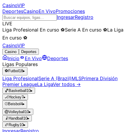
CasinoVIP
Deportes
Casino
En Vivo
Promociones
Ingresar
Registro
LIVE
Liga Profesional
En curso
⚽
Serie A
En curso
⚽
La Liga
En curso
⚽
CasinoVIP
Casino
Deportes
Inicio
En Vivo
Deportes
Ligas Populares
⚽
Futbol
18
▸
Liga Profesional
Serie A (Brazil)
MLS
Primera División
Premier League
La Liga
Ver todos →
🏀
Basketball
10
▸
🏒
Hockey
7
▸
⚾
Beisbol
4
▸
🏐
Volleyball
10
▸
🤾
Handball
10
▸
🏉
Rugby
10
▸
Ingresar
Registro