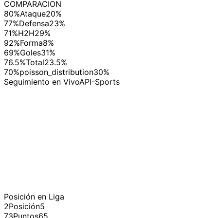
COMPARACION
80%
Ataque
20%
77%
Defensa
23%
71%
H2H
29%
92%
Forma
8%
69%
Goles
31%
76.5%
Total
23.5%
70%
poisson_distribution
30%
Seguimiento en Vivo
API-Sports
Posición en Liga
2
Posición
5
73
Puntos
65