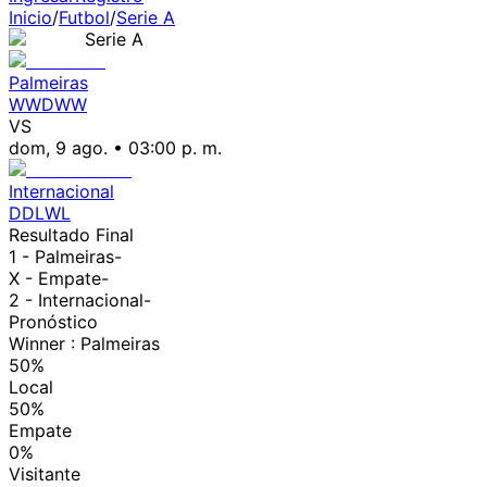
Inicio
/
Futbol
/
Serie A
Serie A
Palmeiras
W
W
D
W
W
VS
dom, 9 ago.
•
03:00 p. m.
Internacional
D
D
L
W
L
Resultado Final
1 -
Palmeiras
-
X - Empate
-
2 -
Internacional
-
Pronóstico
Winner : Palmeiras
50%
Local
50%
Empate
0%
Visitante