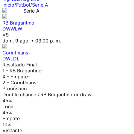
Inicio
/
Futbol
/
Serie A
Serie A
RB Bragantino
D
W
W
L
W
VS
dom, 9 ago.
•
03:00 p. m.
Corinthians
D
W
L
D
L
Resultado Final
1 -
RB Bragantino
-
X - Empate
-
2 -
Corinthians
-
Pronóstico
Double chance : RB Bragantino or draw
45%
Local
45%
Empate
10%
Visitante