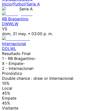
Inicio
/
Futbol
/
Serie A
Serie A
RB Bragantino
D
W
W
L
W
VS
dom, 31 may.
•
03:00 p. m.
Internacional
D
D
L
W
L
Resultado Final
1 -
RB Bragantino
-
X - Empate
-
2 -
Internacional
-
Pronóstico
Double chance : draw or Internacional
10%
Local
45%
Empate
45%
Visitante