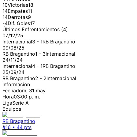
10
Victorias
18
14
Empates
11
14
Derrotas
9
-4
Dif. Goles
17
Últimos Enfrentamientos (
4
)
07/12/25
Internacional
3
-
1
RB Bragantino
09/08/25
RB Bragantino
1
-
3
Internacional
24/11/24
Internacional
4
-
1
RB Bragantino
25/09/24
RB Bragantino
2
-
2
Internacional
Información
Fecha
dom, 31 may.
Hora
03:00 p. m.
Liga
Serie A
Equipos
RB Bragantino
#
16
•
44
pts