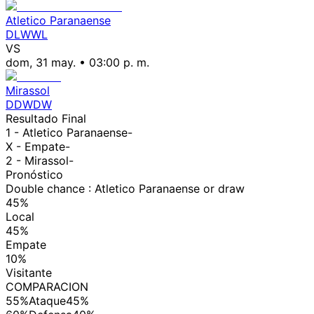
Atletico Paranaense
D
L
W
W
L
VS
dom, 31 may.
•
03:00 p. m.
Mirassol
D
D
W
D
W
Resultado Final
1 -
Atletico Paranaense
-
X - Empate
-
2 -
Mirassol
-
Pronóstico
Double chance : Atletico Paranaense or draw
45%
Local
45%
Empate
10%
Visitante
COMPARACION
55%
Ataque
45%