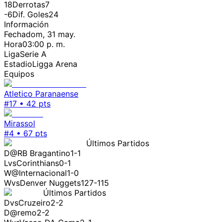
18
Derrotas
7
-6
Dif. Goles
24
Información
Fecha
dom, 31 may.
Hora
03:00 p. m.
Liga
Serie A
Estadio
Ligga Arena
Equipos
Atletico Paranaense
#
17
•
42
pts
Mirassol
#
4
•
67
pts
Últimos Partidos
D
@
RB Bragantino
1-1
L
vs
Corinthians
0-1
W
@
Internacional
1-0
W
vs
Denver Nuggets
127-115
Últimos Partidos
D
vs
Cruzeiro
2-2
D
@
remo
2-2