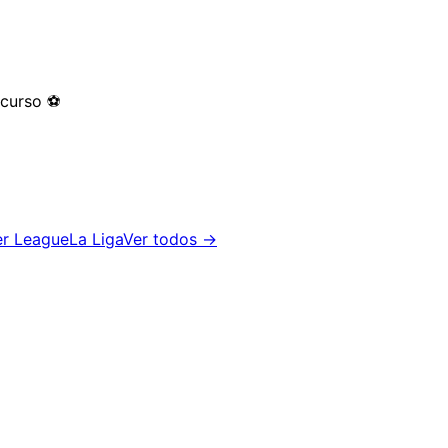
 curso
⚽
er League
La Liga
Ver todos →