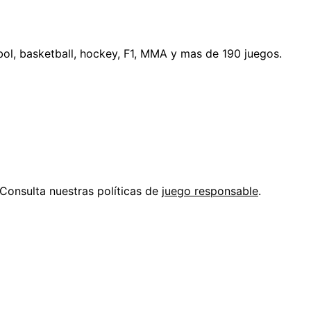
ol, basketball, hockey, F1, MMA y mas de 190 juegos.
Consulta nuestras políticas de
juego responsable
.