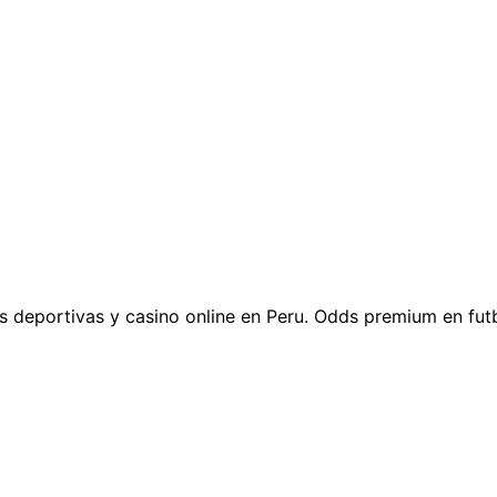
 deportivas y casino online en Peru. Odds premium en futb