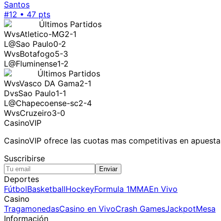
Santos
#
12
•
47
pts
Últimos Partidos
W
vs
Atletico-MG
2-1
L
@
Sao Paulo
0-2
W
vs
Botafogo
5-3
L
@
Fluminense
1-2
Últimos Partidos
W
vs
Vasco DA Gama
2-1
D
vs
Sao Paulo
1-1
L
@
Chapecoense-sc
2-4
W
vs
Cruzeiro
3-0
CasinoVIP
CasinoVIP ofrece las cuotas mas competitivas en apuestas
Suscribirse
Enviar
Deportes
Fútbol
Basketball
Hockey
Formula 1
MMA
En Vivo
Casino
Tragamonedas
Casino en Vivo
Crash Games
Jackpot
Mesa
Información