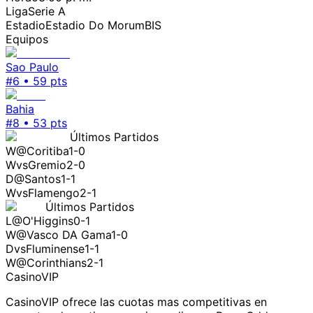
Liga
Serie A
Estadio
Estadio Do MorumBIS
Equipos
Sao Paulo
#
6
•
59
pts
Bahia
#
8
•
53
pts
Últimos Partidos
W
@
Coritiba
1-0
W
vs
Gremio
2-0
D
@
Santos
1-1
W
vs
Flamengo
2-1
Últimos Partidos
L
@
O'Higgins
0-1
W
@
Vasco DA Gama
1-0
D
vs
Fluminense
1-1
W
@
Corinthians
2-1
CasinoVIP
CasinoVIP ofrece las cuotas mas competitivas en