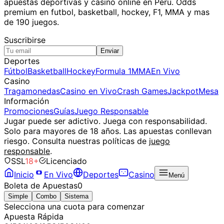
apuestas deportivas y casino online en Peru. Odds
premium en futbol, basketball, hockey, F1, MMA y mas
de 190 juegos.
Suscribirse
Enviar
Deportes
Fútbol
Basketball
Hockey
Formula 1
MMA
En Vivo
Casino
Tragamonedas
Casino en Vivo
Crash Games
Jackpot
Mesa
Información
Promociones
Guías
Juego Responsable
Jugar puede ser adictivo. Juega con responsabilidad.
Solo para mayores de 18 años. Las apuestas conllevan
riesgo. Consulta nuestras políticas de
juego
responsable
.
SSL
18+
Licenciado
Inicio
En Vivo
Deportes
Casino
Menú
Boleta de Apuestas
0
Simple
Combo
Sistema
Selecciona una cuota para comenzar
Apuesta Rápida