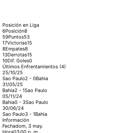
Posición en Liga
6
Posición
8
59
Puntos
53
17
Victorias
15
8
Empates
8
13
Derrotas
15
10
Dif. Goles
0
Últimos Enfrentamientos (
4
)
25/10/25
Sao Paulo
2
-
0
Bahia
31/05/25
Bahia
2
-
1
Sao Paulo
05/11/24
Bahia
0
-
3
Sao Paulo
30/06/24
Sao Paulo
3
-
1
Bahia
Información
Fecha
dom, 3 may.
Hora
03:00 p. m.