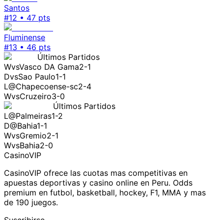
Santos
#
12
•
47
pts
Fluminense
#
13
•
46
pts
Últimos Partidos
W
vs
Vasco DA Gama
2-1
D
vs
Sao Paulo
1-1
L
@
Chapecoense-sc
2-4
W
vs
Cruzeiro
3-0
Últimos Partidos
L
@
Palmeiras
1-2
D
@
Bahia
1-1
W
vs
Gremio
2-1
W
vs
Bahia
2-0
CasinoVIP
CasinoVIP ofrece las cuotas mas competitivas en
apuestas deportivas y casino online en Peru. Odds
premium en futbol, basketball, hockey, F1, MMA y mas
de 190 juegos.