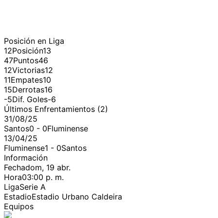
Posición en Liga
12
Posición
13
47
Puntos
46
12
Victorias
12
11
Empates
10
15
Derrotas
16
-5
Dif. Goles
-6
Últimos Enfrentamientos (
2
)
31/08/25
Santos
0
-
0
Fluminense
13/04/25
Fluminense
1
-
0
Santos
Información
Fecha
dom, 19 abr.
Hora
03:00 p. m.
Liga
Serie A
Estadio
Estadio Urbano Caldeira
Equipos